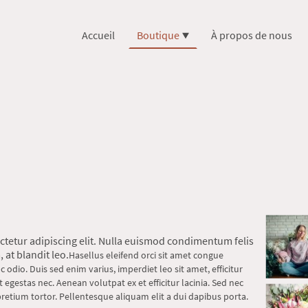
Accueil
Boutique
À propos de nous
ctetur adipiscing elit. Nulla euismod condimentum felis
 at blandit leo.
Hasellus eleifend orci sit amet congue
odio. Duis sed enim varius, imperdiet leo sit amet, efficitur
at egestas nec. Aenean volutpat ex et efficitur lacinia. Sed nec
pretium tortor. Pellentesque aliquam elit a dui dapibus porta.