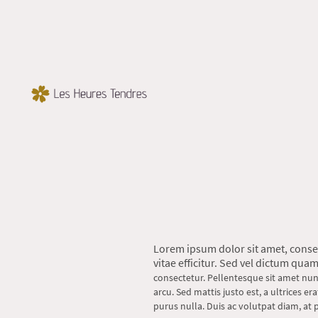
Lorem ipsum dolor sit amet, conse
vitae efficitur. Sed vel dictum quam,
consectetur. Pellentesque sit amet nunc 
arcu. Sed mattis justo est, a ultrices er
purus nulla. Duis ac volutpat diam, at 