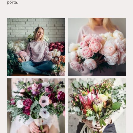
porta.